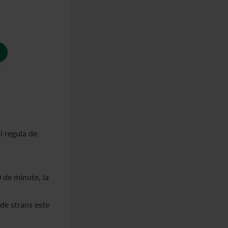
i regula de
0 de minute, la
de strans este