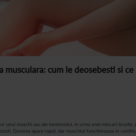
a musculara: cum le deosebesti si ce 
or unui muschi sau ale tendonului, in urma unei miscari bruste, a
 greutati. Durerea apare rapid, dar muschiul functioneaza in contin