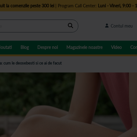
uit la comenzile peste 300 lei
| Program Call Center:
Luni - Vineri, 9:00 - 
Cautare
Contul meu
outati
Blog
Despre noi
Magazinele noastre
Video
Con
: cum le deosebesti si ce ai de facut