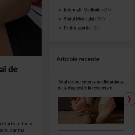
Informatii Medicale
(425)
Sfatul Medicului
(357)
Pentru sportivi
(23)
Articole recente
ai de
Totul despre entorsa mediotarsiana,
de la diagnostic la recuperare
›
 efortului facut
uare, dar mai