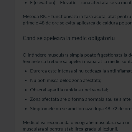
E (elevation) – Elevatie - zona afectata se va ment
Metoda RICE functioneaza in faza acuta, atat pentru in
primele 48 de ore se evita aplicarea de caldura pe zon
Cand se apeleaza la medic obligatoriu
O intindere musculara simpla poate fi gestionata la d
Semnele ca trebuie sa apelezi neaparat la medic sunt:
Durerea este intensa si nu cedeaza la antiinflama
Nu poti misca deloc zona afectata;
Observi aparitia rapida a unei vanatai;
Zona afectata are o forma anormala sau se simte 
Simptomele nu se amelioreaza dupa 48-72 de ore 
Medicul va recomanda o ecografie musculara sau un R
musculara si pentru stabilirea gradului leziunii.