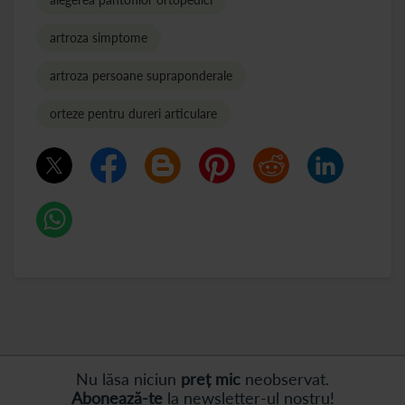
artroza simptome
artroza persoane supraponderale
orteze pentru dureri articulare
Nu lăsa niciun
preț mic
neobservat.
Abonează-te
la newsletter-ul nostru!