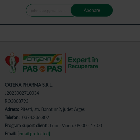
Abonare
CATENA PHARMA S.R.L.
J2023002710034
RO3008793
Adresa:
Pitesti, str. Banat nr.2, judet Arges
Telefon:
0374.336.802
Program suport clienti:
Luni - Vineri: 09:00 - 17:00
Email:
[email protected]