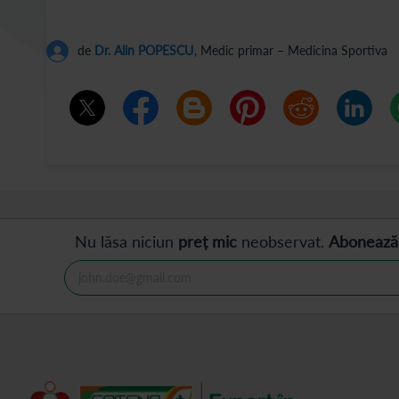
de
Dr. Alin POPESCU
, Medic primar – Medicina Sportiva
Nu lăsa niciun
preț mic
neobservat.
Abonează