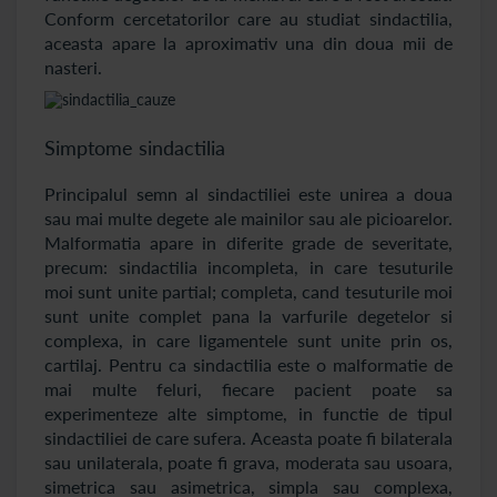
Conform cercetatorilor care au studiat sindactilia,
aceasta apare la aproximativ una din doua mii de
nasteri.
Simptome sindactilia
Principalul semn al sindactiliei este unirea a doua
sau mai multe degete ale mainilor sau ale picioarelor.
Malformatia apare in diferite grade de severitate,
precum: sindactilia incompleta, in care tesuturile
moi sunt unite partial; completa, cand tesuturile moi
sunt unite complet pana la varfurile degetelor si
complexa, in care ligamentele sunt unite prin os,
cartilaj. Pentru ca sindactilia este o malformatie de
mai multe feluri, fiecare pacient poate sa
experimenteze alte simptome, in functie de tipul
sindactiliei de care sufera. Aceasta poate fi bilaterala
sau unilaterala, poate fi grava, moderata sau usoara,
simetrica sau asimetrica, simpla sau complexa,