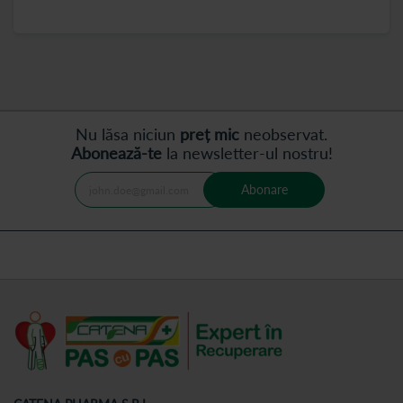
Nu lăsa niciun
preț mic
neobservat.
Abonează-te
la newsletter-ul nostru!
Abonare