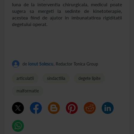
luna de la interventia chirurgicala, medicul poate
sugera sa mergeti la sedinte de kinetoterapie,
acestea fiind de ajutor in imbunatatirea rigiditatii
degetului operat.
de
Ionut Solescu
, Redactor Tonica Group
articulatii
sindactilia
degete lipite
malformatie