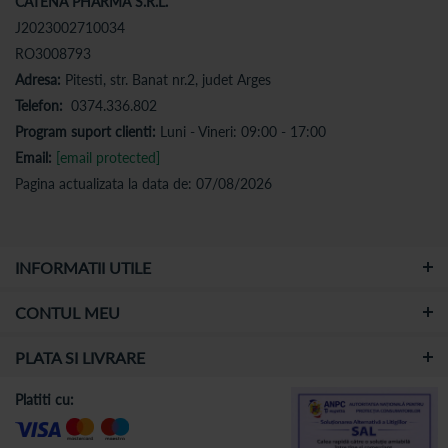
CATENA PHARMA S.R.L.
J2023002710034
RO3008793
Adresa:
Pitesti, str. Banat nr.2, judet Arges
Telefon:
0374.336.802
Program suport clienti:
Luni - Vineri: 09:00 - 17:00
Email:
[email protected]
Pagina actualizata la data de: 07/08/2026
INFORMATII UTILE
CONTUL MEU
PLATA SI LIVRARE
Platiti cu: