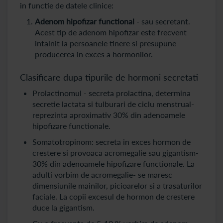
in functie de datele clinice:
Adenom hipofizar functional
- sau secretant.
Acest tip de adenom hipofizar este frecvent
intalnit la persoanele tinere si presupune
producerea in exces a hormonilor.
Clasificare dupa tipurile de hormoni secretati
Prolactinomul - secreta prolactina, determina
secretie lactata si tulburari de ciclu menstrual-
reprezinta aproximativ 30% din adenoamele
hipofizare functionale.
Somatotropinom: secreta in exces hormon de
crestere si provoaca acromegalie sau gigantism-
30% din adenoamele hipofizare functionale. La
adulti vorbim de acromegalie- se maresc
dimensiunile mainilor, picioarelor si a trasaturilor
faciale. La copii excesul de hormon de crestere
duce la gigantism.