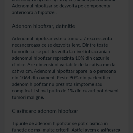
Adenomul hipofizar se dezvolta pe componenta
anterioara a hipofizei.
Adenom hipofizar, definitie
Adenomul hipofizar este o tumora / excrescenta
necanceroasa ce se dezvolta lent. Dintre toate
tumorile ce se pot dezvolta la nivel intracranian
adenomul hipofizar reprezinta 10% din cazurile
clinice. Are dimensiuni variabile de la cativa mm la
cativa cm. Adenomul hipofizar apare la o persoana
din 1064 din oameni. Peste 90% din pacientii cu
adenom hipofizar nu prezinta simptome sau
complicatii si mai putin de 1% din cazuri pot deveni
tumori maligne.
Clasificare adenom hipofizar
Tipurile de adenom hipofizar se pot clasifica in
functie de mai multe criterii. Astfel avem clasificarea