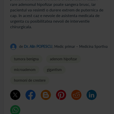
rare adenomul hipofizar poate sangera brusc, iar
pacientul va resimti o durere extrem de puternica de
cap. In acest caz e nevoie de asistenta medicala de
urgenta cu posibilitatea nevoii de interventie
chirurgicala.
de
Dr. Alin POPESCU
, Medic primar – Medicina Sportiva
tumora benigna
adenom hipofizar
microadenom
gigantism
hormoni de crestere