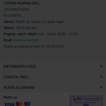
CATENA PHARMA S.R.L.
J2023002710034
RO3008793
Adresa:
Pitesti, str. Banat nr.2, judet Arges
Telefon:
0374.336.802
Program suport clienti:
Luni - Vineri: 09:00 - 17:00
Email:
[email protected]
Pagina actualizata la data de: 09/08/2026
INFORMATII UTILE
CONTUL MEU
PLATA SI LIVRARE
Platiti cu: