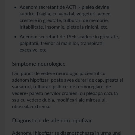
Adenom secretant de ACTH- pielea devine
subtire, fragila, cu vanatai, vergeturi, acnee,
crestere in greutate, tulburari de memorie,
iritabilitate, insomnie, pietre la rinichi, etc.
Adenom secretant de TSH: scadere in greutate,
palpitatii, tremor al mainilor, transpiratii
excesive, etc.
Simptome neurologice
Din punct de vedere neurologic pacientul cu
adenom hipofizar poate avea dureri de cap, greata si
varsaturi, tulburari psihice, de termoreglare, de
vedere- pareza nervilor cranieni cu pleoapa cazuta
sau cu vedere dubla, modificari ale mirosului,
oboseala extrema.
Diagnosticul de adenom hipofizar
Adenomul hipofizar se diagnosticheaza in urma unei