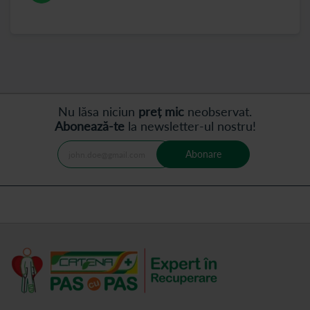
Nu lăsa niciun
preț mic
neobservat.
Abonează-te
la newsletter-ul nostru!
Abonare