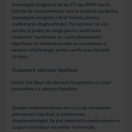
investigatii imagistice de tip CT sau RMN sau in
functie de simptomele pe care le prezinta pacientul,
investigatia imagistica fiind folosita pentru
confirmarea diagnosticului. Pacientului i se vor
recolta si probe de sange pentru verificarea
nivelurilor hormonale. In cazul adenoamelor
hipofizare de dimensiuni mari se recomanda si
examen oftalmologic pentru verificarea functiei
oculare.
Tratament adenom hipofizar
Exista trei tipuri de abordari terapeutice in cazul
pacientilor cu adenom hipofizar:
Terapie medicamentoasa are ca scop micsorarea
adenomului hipofizar si ameliorarea
simptomatologiei. Se pot administra medicamente in
scopul controlului secretiilor hormonale.