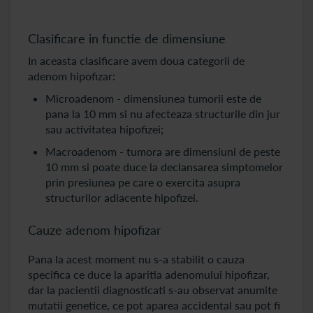
Clasificare in functie de dimensiune
In aceasta clasificare avem doua categorii de
adenom hipofizar:
Microadenom - dimensiunea tumorii este de
pana la 10 mm si nu afecteaza structurile din jur
sau activitatea hipofizei;
Macroadenom - tumora are dimensiuni de peste
10 mm si poate duce la declansarea simptomelor
prin presiunea pe care o exercita asupra
structurilor adiacente hipofizei.
Cauze adenom hipofizar
Pana la acest moment nu s-a stabilit o cauza
specifica ce duce la aparitia adenomului hipofizar,
dar la pacientii diagnosticati s-au observat anumite
mutatii genetice, ce pot aparea accidental sau pot fi