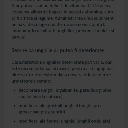
S-ar putea sa ai un deficit de vitamina C. De aceea,
consuma alimente bogate in aceasta vitamina, cum
ar fi citrice si legume. Administrarea unui supliment
pe baza de colagen poate, de asemenea, ajuta la
imbunatatirea calitatii unghiilor, precum si a pielii si
parului.
Semne ca unghiile ar putea fi deteriorate
Caracteristicile unghiilor deteriorate pot varia, dar
este recomandat sa iei masuri pentru a-ti ingriji mai
bine varfurile acestora daca observi oricare dintre
urmatoarele semne:
decolorare (unghii ingalbenite, pete/dungi albe
sau inchise la culoare)
modificari ale grosimii unghiei (unghii prea
groase sau prea subtiri)
modificari ale formei unghiei (unghii ondulate)