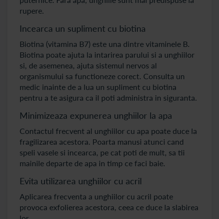
rupere.
Incearca un supliment cu biotina
Biotina (vitamina B7) este una dintre vitaminele B.
Biotina poate ajuta la intarirea parului si a unghiilor
si, de asemenea, ajuta sistemul nervos al
organismului sa functioneze corect. Consulta un
medic inainte de a lua un supliment cu biotina
pentru a te asigura ca il poti administra in siguranta.
Minimizeaza expunerea unghiilor la apa
Contactul frecvent al unghiilor cu apa poate duce la
fragilizarea acestora. Poarta manusi atunci cand
speli vasele si incearca, pe cat poti de mult, sa tii
mainile departe de apa in timp ce faci baie.
Evita utilizarea unghiilor cu acril
Aplicarea frecventa a unghiilor cu acril poate
provoca exfolierea acestora, ceea ce duce la slabirea
lor.