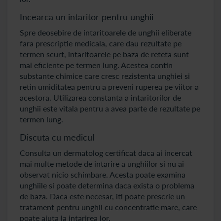
Incearca un intaritor pentru unghii
Spre deosebire de intaritoarele de unghii eliberate
fara prescriptie medicala, care dau rezultate pe
termen scurt, intaritoarele pe baza de reteta sunt
mai eficiente pe termen lung. Acestea contin
substante chimice care cresc rezistenta unghiei si
retin umiditatea pentru a preveni ruperea pe viitor a
acestora. Utilizarea constanta a intaritorilor de
unghii este vitala pentru a avea parte de rezultate pe
termen lung.
Discuta cu medicul
Consulta un dermatolog certificat daca ai incercat
mai multe metode de intarire a unghiilor si nu ai
observat nicio schimbare. Acesta poate examina
unghiile si poate determina daca exista o problema
de baza. Daca este necesar, iti poate prescrie un
tratament pentru unghii cu concentratie mare, care
poate ajuta la intarirea lor.