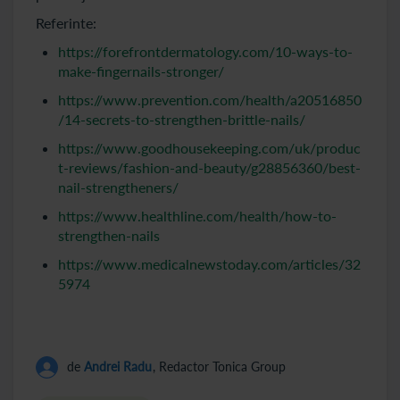
Referinte:
https://forefrontdermatology.com/10-ways-to-
make-fingernails-stronger/
https://www.prevention.com/health/a20516850
/14-secrets-to-strengthen-brittle-nails/
https://www.goodhousekeeping.com/uk/produc
t-reviews/fashion-and-beauty/g28856360/best-
nail-strengtheners/
https://www.healthline.com/health/how-to-
strengthen-nails
https://www.medicalnewstoday.com/articles/32
5974
de
Andrei Radu
, Redactor Tonica Group