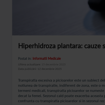
Hiperhidroza plantara: cauze 
Postat in:
Informatii Medicale
Ultima actualizare:
15 decembrie 2025
Data publicării: 12 decembrie 2025
Transpiratia excesiva a picioarelor este un subiect de
notiunea de transpiratie, indiferent de zona, este o m
termeni medicali, transpiratia picioarelor se numeste 
decat la femei. Sezonul cald poate exacerba aceasta
confrunta cu transpiratia picioarelor si in sezonul rec