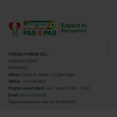
CATENA PHARMA S.R.L.
J2023002710034
RO3008793
Adresa:
Pitesti, str. Banat nr.2, judet Arges
Telefon:
0374.336.802
Program suport clienti:
Luni - Vineri: 09:00 - 17:00
Email:
[email protected]
Pagina actualizata la data de: 06/08/2026