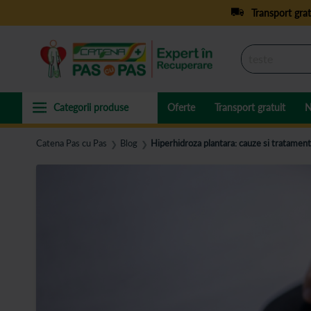
Transport grat
Oferte
Transport gratuit
N
Catena Pas cu Pas
Blog
Hiperhidroza plantara: cauze si tratamen
❯
❯