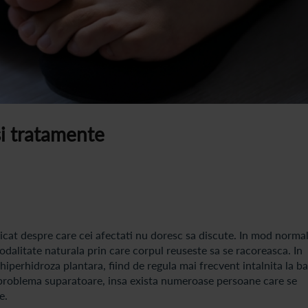
si tratamente
licat despre care cei afectati nu doresc sa discute. In mod normal
odalitate naturala prin care corpul reuseste sa se racoreasca. In
hiperhidroza plantara, fiind de regula mai frecvent intalnita la ba
 problema suparatoare, insa exista numeroase persoane care se
e.