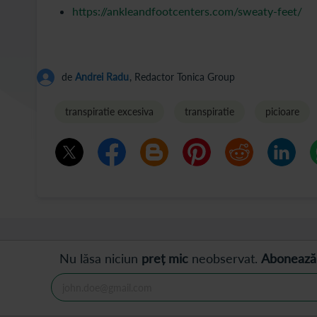
https://ankleandfootcenters.com/sweaty-feet/
de
Andrei Radu
, Redactor Tonica Group
transpiratie excesiva
transpiratie
picioare
Nu lăsa niciun
preț mic
neobservat.
Abonează