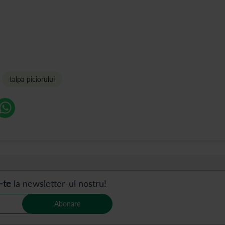
talpa piciorului
-te
la newsletter-ul nostru!
Abonare