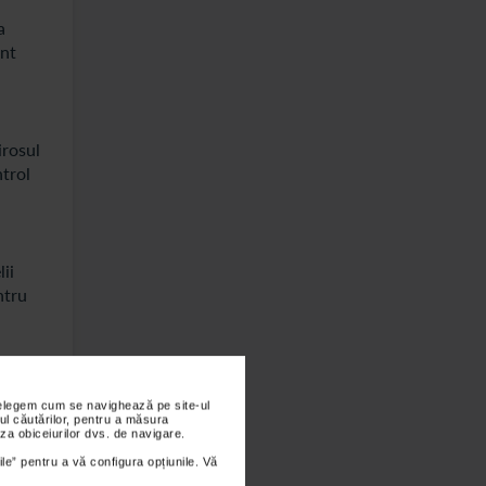
a
unt
irosul
ntrol
ii
ntru
lui.
nțelegem cum se navighează pe site-ul
Aceste
ul căutărilor, pentru a măsura
za obiceiurilor dvs. de navigare.
ile” pentru a vă configura opțiunile. Vă