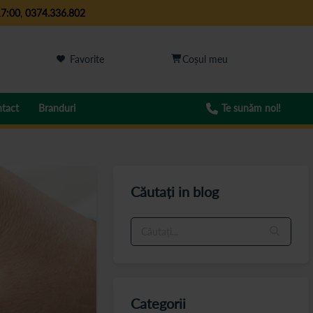
17:00
,
0374.336.802
Favorite
tact
Branduri
Te sunăm noi!
Căutați in blog
Categorii