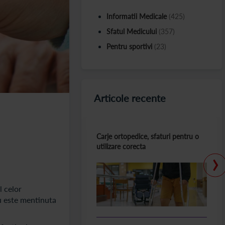
Informatii Medicale
(425)
Sfatul Medicului
(357)
Pentru sportivi
(23)
Articole recente
Carje ortopedice, sfaturi pentru o
utilizare corecta
›
l celor
 nu este mentinuta