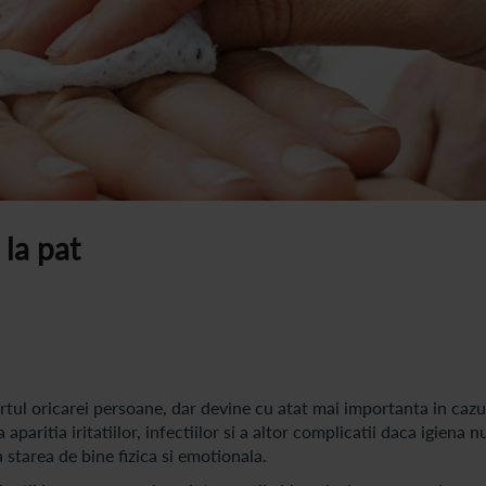
 la pat
ortul oricarei persoane, dar devine cu atat mai importanta in cazu
 aparitia iritatiilor, infectiilor si a altor complicatii daca igiena
a starea de bine fizica si emotionala.