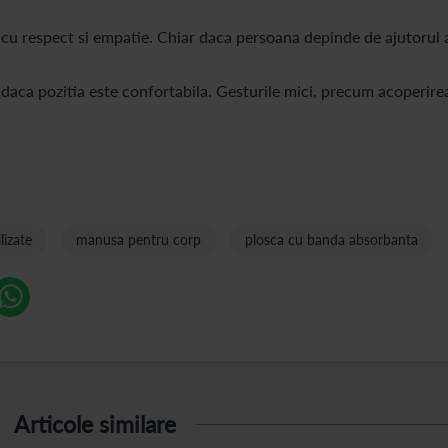
a cu respect si empatie. Chiar daca persoana depinde de ajutorul a
daca pozitia este confortabila. Gesturile mici, precum acoperirea
lizate
manusa pentru corp
plosca cu banda absorbanta
Articole similare