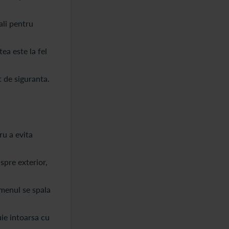
ali pentru
tea este la fel
 de siguranta.
ru a evita
spre exterior,
omenul se spala
uie intoarsa cu