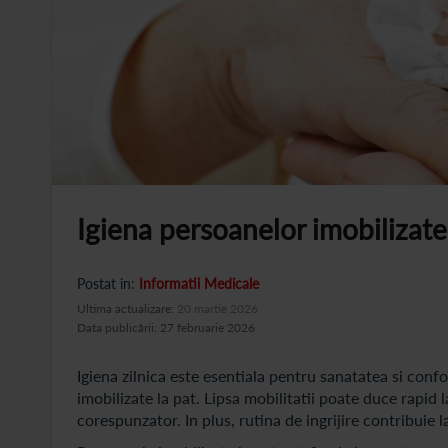
Igiena persoanelor imobilizate
Postat in:
Informatii Medicale
Ultima actualizare:
20 martie 2026
Data publicării: 27 februarie 2026
Igiena zilnica este esentiala pentru sanatatea si conf
imobilizate la pat. Lipsa mobilitatii poate duce rapid la
corespunzator. In plus, rutina de ingrijire contribuie l