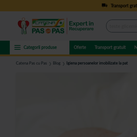
Transport grat
Oferte
Transport gratuit
N
Catena Pas cu Pas
Blog
Igiena persoanelor imobilizate la pat
❯
❯