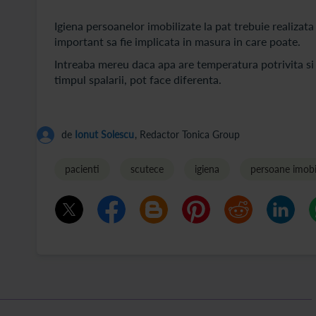
Igiena persoanelor imobilizate la pat trebuie realizat
important sa fie implicata in masura in care poate.
Intreaba mereu daca apa are temperatura potrivita si 
timpul spalarii, pot face diferenta.
de
Ionut Solescu
, Redactor Tonica Group
pacienti
scutece
igiena
persoane imobi