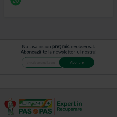
Nu lăsa niciun
preț mic
neobservat.
Abonează-te
la newsletter-ul nostru!
Abonare