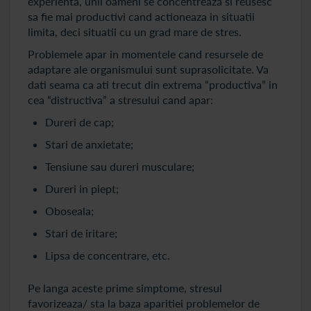
experienta, unii oameni se concentreaza si reusesc
sa fie mai productivi cand actioneaza in situatii
limita, deci situatii cu un grad mare de stres.
Problemele apar in momentele cand resursele de
adaptare ale organismului sunt suprasolicitate. Va
dati seama ca ati trecut din extrema “productiva” in
cea “distructiva” a stresului cand apar:
Dureri de cap;
Stari de anxietate;
Tensiune sau dureri musculare;
Dureri in piept;
Oboseala;
Stari de iritare;
Lipsa de concentrare, etc.
Pe langa aceste prime simptome, stresul
favorizeaza/ sta la baza aparitiei problemelor de