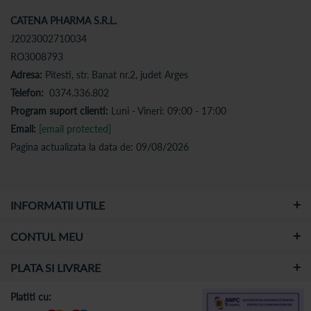
CATENA PHARMA S.R.L.
J2023002710034
RO3008793
Adresa:
Pitesti, str. Banat nr.2, judet Arges
Telefon:
0374.336.802
Program suport clienti:
Luni - Vineri: 09:00 - 17:00
Email:
[email protected]
Pagina actualizata la data de: 09/08/2026
INFORMATII UTILE
CONTUL MEU
PLATA SI LIVRARE
Platiti cu: