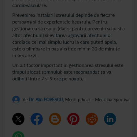
cardiovasculare.
Prevenirea instalarii stresului depinde de fiecare
persoana si de experientele fiecaruia. Pentru
gestionarea stresului (dar si pentru prevenirea lui si a
altor afectiuni) si evitarea agravarii afectiunilor
cardiace cel mai simplu lucru la care puteti apela,
este o plimbare in pas alert de minim 30 de minute
in fiecare zi.
Un alt factor important in gestionarea stresului este
timpul alocat somnului; este recomandat sa va
odihniti intre 7 si 9 ore pe noapte.
de
Dr. Alin POPESCU
, Medic primar – Medicina Sportiva