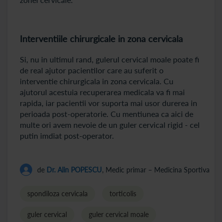
Interventiile chirurgicale in zona cervicala
Si, nu in ultimul rand, gulerul cervical moale poate fi
de real ajutor pacientilor care au suferit o
interventie chirurgicala in zona cervicala. Cu
ajutorul acestuia recuperarea medicala va fi mai
rapida, iar pacientii vor suporta mai usor durerea in
perioada post-operatorie. Cu mentiunea ca aici de
multe ori avem nevoie de un guler cervical rigid - cel
putin imdiat post-operator.
de
Dr. Alin POPESCU
, Medic primar – Medicina Sportiva
spondiloza cervicala
torticolis
guler cervical
guler cervical moale