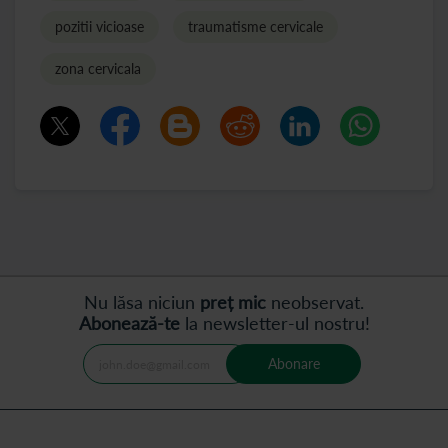
pozitii vicioase
traumatisme cervicale
zona cervicala
Nu lăsa niciun
preț mic
neobservat.
Abonează-te
la newsletter-ul nostru!
Abonare