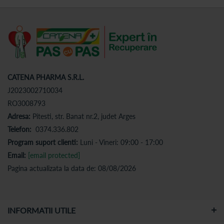
CATENA PHARMA S.R.L.
J2023002710034
RO3008793
Adresa:
Pitesti, str. Banat nr.2, judet Arges
Telefon:
0374.336.802
Program suport clienti:
Luni - Vineri: 09:00 - 17:00
Email:
[email protected]
Pagina actualizata la data de: 08/08/2026
INFORMATII UTILE