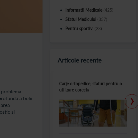
Informatii Medicale
(425)
Sfatul Medicului
(357)
Pentru sportivi
(23)
Articole recente
Carje ortopedice, sfaturi pentru o
utilizare corecta
a problema
›
profunda a bolii
narea
ostic si