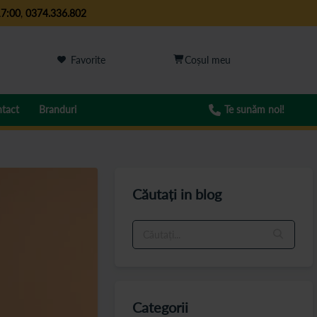
17:00
,
0374.336.802
Favorite
tact
Branduri
Te sunăm noi!
Căutați in blog
Categorii