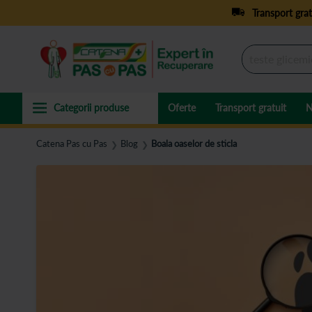
Transport grat
Oferte
Transport gratuit
N
Catena Pas cu Pas
Blog
Boala oaselor de sticla
❯
❯