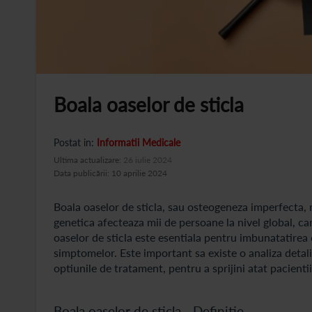
Boala oaselor de sticla
Postat in:
Informatii Medicale
Ultima actualizare:
26 iulie 2024
Data publicării: 10 aprilie 2024
Boala oaselor de sticla, sau osteogeneza imperfecta, 
genetica afecteaza mii de persoane la nivel global, ca
oaselor de sticla este esentiala pentru imbunatatirea ca
simptomelor. Este important sa existe o analiza detalia
optiunile de tratament, pentru a sprijini atat pacienti
Boala oaselor de sticla - Definitie