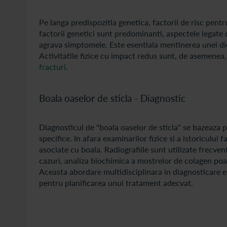
Pe langa predispozitia genetica, factorii de risc pentr
factorii genetici sunt predominanti, aspectele legate 
agrava simptomele. Este esentiala mentinerea unei die
Activitatile fizice cu impact redus sunt, de asemenea,
fracturi
.
Boala oaselor de sticla - Diagnostic
Diagnosticul de "boala oaselor de sticla" se bazeaza p
specifice. In afara examinarilor fizice si a istoricului
asociate cu boala. Radiografiile sunt utilizate frecven
cazuri, analiza biochimica a mostrelor de colagen poat
Aceasta abordare multidisciplinara in diagnosticare est
pentru planificarea unui tratament adecvat.