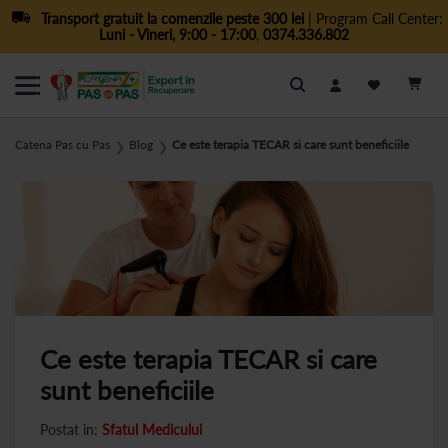
Transport gratuit la comenzile peste 300 lei
| Program Call Center:
Luni - Vineri, 9:00 - 17:00
,
0374.336.802
Cautare
Catena Pas cu Pas
Blog
Ce este terapia TECAR si care sunt beneficiile
❯
❯
Ce este terapia TECAR si care
sunt beneficiile
Postat in:
Sfatul Medicului