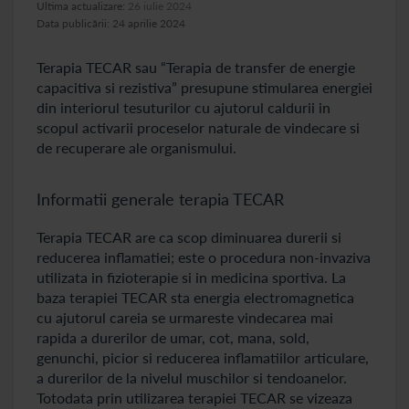
Ultima actualizare:
26 iulie 2024
Data publicării: 24 aprilie 2024
Terapia TECAR sau “Terapia de transfer de energie
capacitiva si rezistiva” presupune stimularea energiei
din interiorul tesuturilor cu ajutorul caldurii in
scopul activarii proceselor naturale de vindecare si
de recuperare ale organismului.
Informatii generale terapia TECAR
Terapia TECAR are ca scop diminuarea durerii si
reducerea inflamatiei; este o procedura non-invaziva
utilizata in fizioterapie si in medicina sportiva. La
baza terapiei TECAR sta energia electromagnetica
cu ajutorul careia se urmareste vindecarea mai
rapida a durerilor de umar, cot, mana, sold,
genunchi, picior si reducerea inflamatiilor articulare,
a durerilor de la nivelul muschilor si tendoanelor.
Totodata prin utilizarea terapiei TECAR se vizeaza