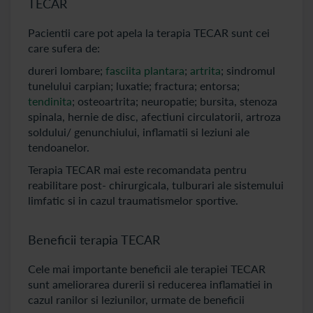
TECAR
Pacientii care pot apela la terapia TECAR sunt cei
care sufera de:
dureri lombare;
fasciita plantara
;
artrita
; sindromul
tunelului carpian; luxatie; fractura; entorsa;
tendinita
; osteoartrita; neuropatie; bursita, stenoza
spinala, hernie de disc, afectiuni circulatorii, artroza
soldului/ genunchiului, inflamatii si leziuni ale
tendoanelor.
Terapia TECAR mai este recomandata pentru
reabilitare post- chirurgicala, tulburari ale sistemului
limfatic si in cazul traumatismelor sportive.
Beneficii terapia TECAR
Cele mai importante beneficii ale terapiei TECAR
sunt ameliorarea durerii si reducerea inflamatiei in
cazul ranilor si leziunilor, urmate de beneficii