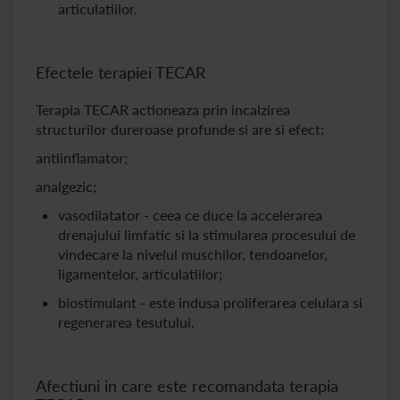
articulatiilor.
Efectele terapiei TECAR
Terapia TECAR actioneaza prin incalzirea
structurilor dureroase profunde si are si efect:
antiinflamator;
analgezic;
vasodilatator - ceea ce duce la accelerarea
drenajului limfatic si la stimularea procesului de
vindecare la nivelul muschilor, tendoanelor,
ligamentelor, articulatiilor;
biostimulant - este indusa proliferarea celulara si
regenerarea tesutului.
Afectiuni in care este recomandata terapia