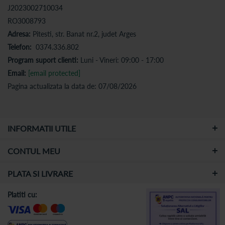
J2023002710034
RO3008793
Adresa:
Pitesti, str. Banat nr.2, judet Arges
Telefon:
0374.336.802
Program suport clienti:
Luni - Vineri: 09:00 - 17:00
Email:
[email protected]
Pagina actualizata la data de: 07/08/2026
INFORMATII UTILE
CONTUL MEU
PLATA SI LIVRARE
Platiti cu: