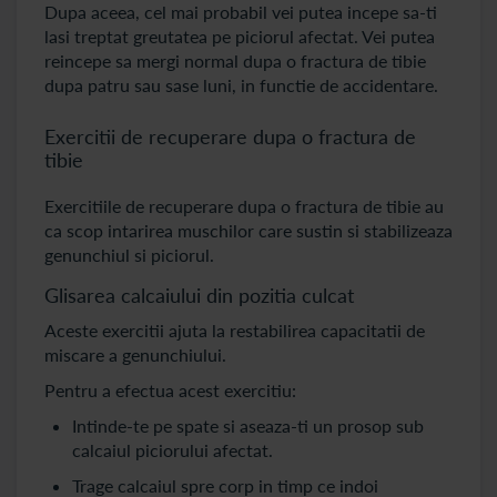
Dupa aceea, cel mai probabil vei putea incepe sa-ti
lasi treptat greutatea pe piciorul afectat. Vei putea
reincepe sa mergi normal dupa o fractura de tibie
dupa patru sau sase luni, in functie de accidentare.
Exercitii de recuperare dupa o fractura de
tibie
Exercitiile de recuperare dupa o fractura de tibie au
ca scop intarirea muschilor care sustin si stabilizeaza
genunchiul si piciorul.
Glisarea calcaiului din pozitia culcat
Aceste exercitii ajuta la restabilirea capacitatii de
miscare a genunchiului.
Pentru a efectua acest exercitiu:
Intinde-te pe spate si aseaza-ti un prosop sub
calcaiul piciorului afectat.
Trage calcaiul spre corp in timp ce indoi