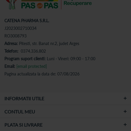
CATENA PHARMA S.R.L.
J2023002710034
RO3008793
Adresa:
Pitesti, str. Banat nr.2, judet Arges
Telefon:
0374.336.802
Program suport clienti:
Luni - Vineri: 09:00 - 17:00
Email:
[email protected]
Pagina actualizata la data de: 07/08/2026
INFORMATII UTILE
CONTUL MEU
PLATA SI LIVRARE