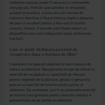
realiniate manual, poate fi necesara o interventie
chirurgicala. Potrivit specialistilor in ortopedie,
aceasta procedura, cunoscuta sub numele de
reducere deschisa si fixare interna, implica plasarea
de placi si suruburi pentru a fixa osul in pozitia
corecta. Uneori, fracturile sunt fixate extern cu
dispozitive care sunt indepartate dupa vindecarea
fracturii.
Cum se poate desfasura procesul de
recuperare dupa o fractura de tibie?
Calendarul recuperarii depinde in mare masura de
natura accidentarii. Recuperarea incepe de obicei cu
exercitii de recapatare a capacitatii de miscare
pentru degetele de la picioare, glezna si genunchi,
precum si exercitii de intarire pentru picior si
abdomen. De asemenea, pot fi recomandate exercitii
de intarire fara greutate pentru muschii soldului si
genunchiului de pe partea accidentata.