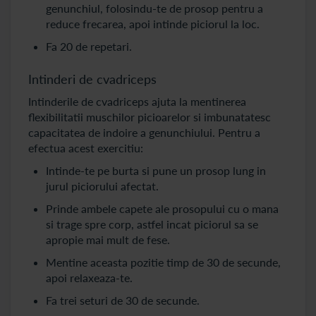
genunchiul, folosindu-te de prosop pentru a
reduce frecarea, apoi intinde piciorul la loc.
Fa 20 de repetari.
Intinderi de cvadriceps
Intinderile de cvadriceps ajuta la mentinerea
flexibilitatii muschilor picioarelor si imbunatatesc
capacitatea de indoire a genunchiului. Pentru a
efectua acest exercitiu:
Intinde-te pe burta si pune un prosop lung in
jurul piciorului afectat.
Prinde ambele capete ale prosopului cu o mana
si trage spre corp, astfel incat piciorul sa se
apropie mai mult de fese.
Mentine aceasta pozitie timp de 30 de secunde,
apoi relaxeaza-te.
Fa trei seturi de 30 de secunde.