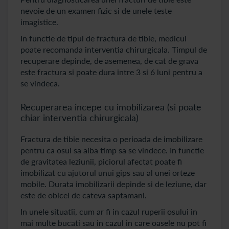
nevoie de un examen fizic si de unele teste
imagistice.
In functie de tipul de fractura de tibie, medicul
poate recomanda interventia chirurgicala. Timpul de
recuperare depinde, de asemenea, de cat de grava
este fractura si poate dura intre 3 si 6 luni pentru a
se vindeca.
Recuperarea incepe cu imobilizarea (si poate
chiar interventia chirurgicala)
Fractura de tibie necesita o perioada de imobilizare
pentru ca osul sa aiba timp sa se vindece. In functie
de gravitatea leziunii, piciorul afectat poate fi
imobilizat cu ajutorul unui gips sau al unei orteze
mobile. Durata imobilizarii depinde si de leziune, dar
este de obicei de cateva saptamani.
In unele situatii, cum ar fi in cazul ruperii osului in
mai multe bucati sau in cazul in care oasele nu pot fi