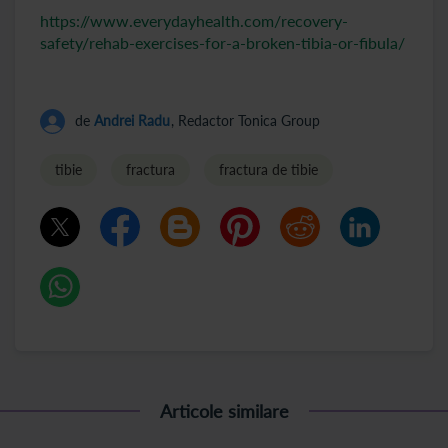
https://www.everydayhealth.com/recovery-
safety/rehab-exercises-for-a-broken-tibia-or-fibula/
de
Andrei Radu
, Redactor Tonica Group
tibie
fractura
fractura de tibie
Articole similare