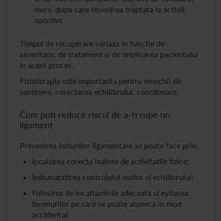
mers, dupa care revenirea treptata la activit
sportive.
Timpul de recuperare variaza in functie de
severitate, de tratament si de implicarea pacientului
in acest proces.
Fizioterapia este importanta pentru muschii de
sustinere, corectarea echilibrului, coordonare.
Cum poti reduce riscul de a-ti rupe un
ligament
Prevenirea leziunilor ligamentare se poate face prin:
Incalzirea corecta inainte de activitatile fizice;
Imbunatatirea controlului motor si echilibrului;
Folosirea de incaltaminte adecvata si evitarea
terenurilor pe care se poate aluneca in mod
accidental;