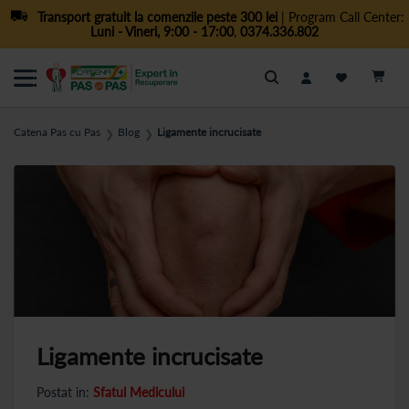
Transport gratuit la comenzile peste 300 lei
| Program Call Center:
Luni - Vineri, 9:00 - 17:00
,
0374.336.802
Cautare
Catena Pas cu Pas
Blog
Ligamente incrucisate
❯
❯
Ligamente incrucisate
Postat in:
Sfatul Medicului