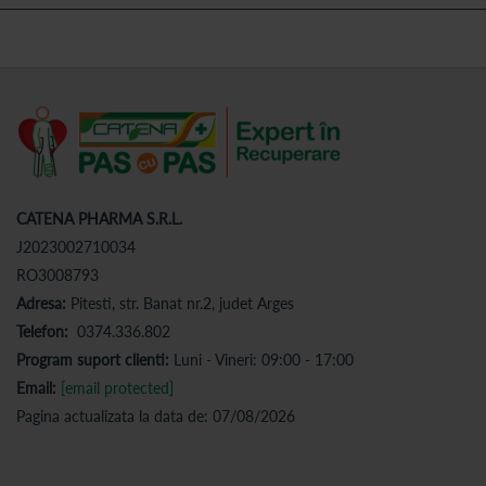
CATENA PHARMA S.R.L.
J2023002710034
RO3008793
Adresa:
Pitesti, str. Banat nr.2, judet Arges
Telefon:
0374.336.802
Program suport clienti:
Luni - Vineri: 09:00 - 17:00
Email:
[email protected]
Pagina actualizata la data de: 07/08/2026