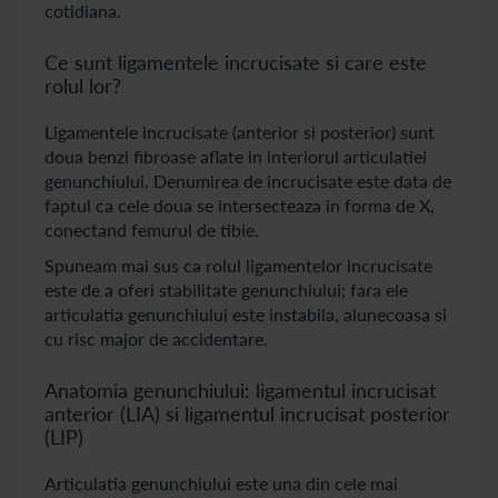
cotidiana.
Ce sunt ligamentele incrucisate si care este
rolul lor?
Ligamentele incrucisate (anterior si posterior) sunt
doua benzi fibroase aflate in interiorul articulatiei
genunchiului. Denumirea de incrucisate este data de
faptul ca cele doua se intersecteaza in forma de X,
conectand femurul de tibie.
Spuneam mai sus ca rolul ligamentelor incrucisate
este de a oferi stabilitate genunchiului; fara ele
articulatia genunchiului este instabila, alunecoasa si
cu risc major de accidentare.
Anatomia genunchiului: ligamentul incrucisat
anterior (LIA) si ligamentul incrucisat posterior
(LIP)
Articulatia genunchiului este una din cele mai