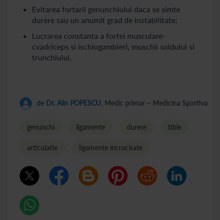
Evitarea fortarii genunchiului daca se simte
durere sau un anumit grad de instabilitate;
Lucrarea constanta a fortei musculare-
cvadriceps si ischiogambieri, muschii soldului si
trunchiului.
de
Dr. Alin POPESCU
, Medic primar – Medicina Sportiva
genunchi
ligamente
durere
tibie
articulatie
ligamente incrucisate