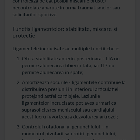
controleaza pe cat posibil miscarile bruste/
necontrolate aparute in urma traumatismelor sau
solicitarilor sportive.
Functia ligamentelor: stabilitate, miscare si
protectie
Ligamentele incrucisate au multiple functii cheie:
Ofera stabilitate anterio-posterioara - LIA nu
permite alunecarea tibiei in fata, iar LIP nu
permite alunecarea in spate;
Amortizeaza socurile - ligamentele contribuie la
distribuirea presiunii in interiorul articulatiei,
protejand astfel cartilajele. Leziunile
ligamentelor incrucisate pot avea urmari ca
suprasolicitarea meniscului sau cartilajului;
acest lucru favorizeaza dezvoltarea artrozei;
Controlul rotational al genunchiului - in
momentul pivotarii sau rotirii genunchiului,