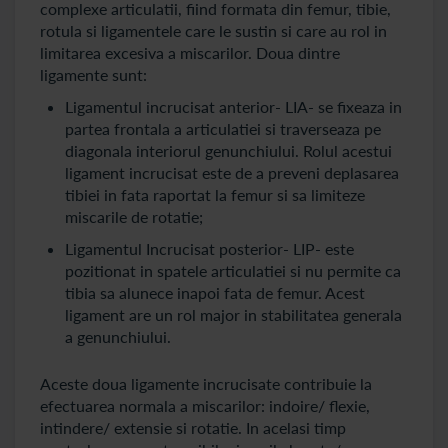
complexe articulatii, fiind formata din femur, tibie,
rotula si ligamentele care le sustin si care au rol in
limitarea excesiva a miscarilor. Doua dintre
ligamente sunt:
Ligamentul incrucisat anterior- LIA- se fixeaza in
partea frontala a articulatiei si traverseaza pe
diagonala interiorul genunchiului. Rolul acestui
ligament incrucisat este de a preveni deplasarea
tibiei in fata raportat la femur si sa limiteze
miscarile de rotatie;
Ligamentul Incrucisat posterior- LIP- este
pozitionat in spatele articulatiei si nu permite ca
tibia sa alunece inapoi fata de femur. Acest
ligament are un rol major in stabilitatea generala
a genunchiului.
Aceste doua ligamente incrucisate contribuie la
efectuarea normala a miscarilor: indoire/ flexie,
intindere/ extensie si rotatie. In acelasi timp