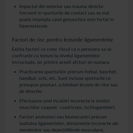
Impactul din exterior sau trauma directa-
frecvent in sporturile de contact sau se mai
poate intampla cand genunchiul este fortat in
hiperextensie.
Factori de risc pentru leziunile ligamentelor
Exista factori ce cresc riscul ca o persoana sa se
confrunte cu leziuni la nivelul ligamentelor
incrucisate, iar printre acesti afctori se numara:
Practicarea sporturilor precum fotbal, baschet,
handbal, schi, etc. Sunt incluse sporturile ce
presupun pivotari, schimbari bruste de ritm sau
de directie;
Efectuarea unei incalziri incorecte la nivelul
muschilor coapsei- cvadriceps, ischiogambieri;
Factori anatomici sau biomecanici precum
laxitatea ligamentelor, aliniamente incorecte ale
membrelor sau dezechilibrele musculare;