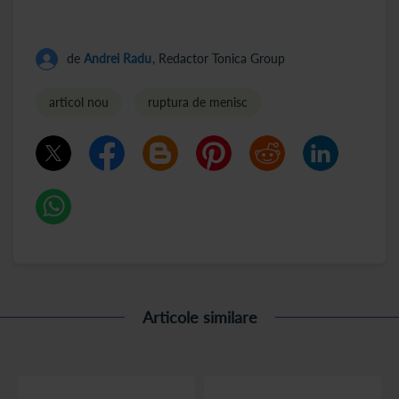
de
Andrei Radu
, Redactor Tonica Group
articol nou
ruptura de menisc
Articole similare