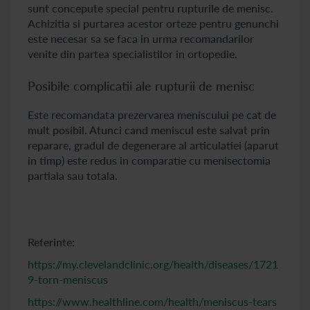
sunt concepute special pentru rupturile de menisc.
Achizitia si purtarea acestor orteze pentru genunchi
este necesar sa se faca in urma recomandarilor
venite din partea specialistilor in ortopedie.
Posibile complicatii ale rupturii de menisc
Este recomandata prezervarea meniscului pe cat de
mult posibil. Atunci cand meniscul este salvat prin
reparare, gradul de degenerare al articulatiei (aparut
in timp) este redus in comparatie cu menisectomia
partiala sau totala.
Referinte:
https://my.clevelandclinic.org/health/diseases/1721
9-torn-meniscus
https://www.healthline.com/health/meniscus-tears