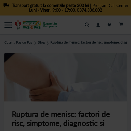
Transport gratuit la comenzile peste 300 lei
| Program Call Center:
Luni - Vineri, 9:00 - 17:00
,
0374.336.802
Cautare
Catena Pas cu Pas
Blog
Ruptura de menisc: factori de risc, simptome, diagnos
❯
❯
Ruptura de menisc: factori de
risc, simptome, diagnostic si