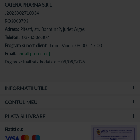
CATENA PHARMA S.R.L.
J2023002710034
RO3008793
Adresa:
Pitesti, str. Banat nr.2, judet Arges
Telefon:
0374.336.802
Program suport clienti:
Luni - Vineri: 09:00 - 17:00
Email:
[email protected]
Pagina actualizata la data de: 09/08/2026
INFORMATII UTILE
CONTUL MEU
PLATA SI LIVRARE
Platiti cu: