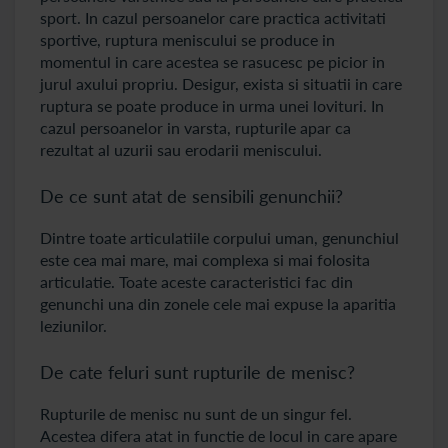
sport. In cazul persoanelor care practica activitati
sportive, ruptura meniscului se produce in
momentul in care acestea se rasucesc pe picior in
jurul axului propriu. Desigur, exista si situatii in care
ruptura se poate produce in urma unei lovituri. In
cazul persoanelor in varsta, rupturile apar ca
rezultat al uzurii sau erodarii meniscului.
De ce sunt atat de sensibili genunchii?
Dintre toate articulatiile corpului uman, genunchiul
este cea mai mare, mai complexa si mai folosita
articulatie. Toate aceste caracteristici fac din
genunchi una din zonele cele mai expuse la aparitia
leziunilor.
De cate feluri sunt rupturile de menisc?
Rupturile de menisc nu sunt de un singur fel.
Acestea difera atat in functie de locul in care apare