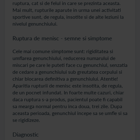
ruptura, cat si de felul in care se prezinta aceasta.
Mai mult, rupturile aparute in urma unei activitati
sportive sunt, de regula, insotite si de alte leziuni la
nivelul genunchiului.
Ruptura de menisc - semne si simptome
Cele mai comune simptome sunt: rigiditatea si
umflarea genunchiului, reducerea numarului de
miscari pe care le puteti face cu genunchiul, senzatia
de cedare a genunchiului sub greutatea corpului si
chiar blocarea definitiva a genunchiului. Atentie!
Aparitia rupturii de menisc este insotita, de regula,
de un pocnet infundat. In foarte multe cazuri, chiar
daca ruptura s-a produs, pacientul poate fi capabil
sa mearga normal pentru inca doua, trei zile. Dupa
aceasta perioada, genunchiul incepe sa se umfle si sa
se rigidizeze.
Diagnostic