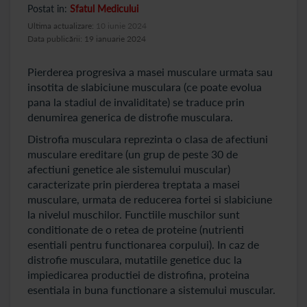
Postat in:
Sfatul Medicului
Ultima actualizare:
10 iunie 2024
Data publicării: 19 ianuarie 2024
Pierderea progresiva a masei musculare urmata sau
insotita de slabiciune musculara (ce poate evolua
pana la stadiul de invaliditate) se traduce prin
denumirea generica de distrofie musculara.
Distrofia musculara reprezinta o clasa de afectiuni
musculare ereditare (un grup de peste 30 de
afectiuni genetice ale sistemului muscular)
caracterizate prin pierderea treptata a masei
musculare, urmata de reducerea fortei si slabiciune
la nivelul muschilor. Functiile muschilor sunt
conditionate de o retea de proteine (nutrienti
esentiali pentru functionarea corpului). In caz de
distrofie musculara, mutatiile genetice duc la
impiedicarea productiei de distrofina, proteina
esentiala in buna functionare a sistemului muscular.