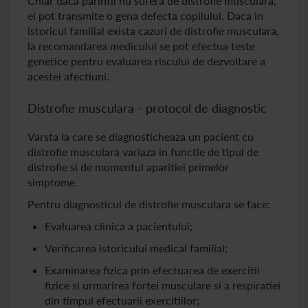
Chiar daca parintii nu sufera de distrofie musculara,
ei pot transmite o gena defecta copilului. Daca in
istoricul familial exista cazuri de distrofie musculara,
la recomandarea medicului se pot efectua teste
genetice pentru evaluarea riscului de dezvoltare a
acestei afectiuni.
Distrofie musculara - protocol de diagnostic
Varsta la care se diagnosticheaza un pacient cu
distrofie musculara variaza in functie de tipul de
distrofie si de momentul aparitiei primelor
simptome.
Pentru diagnosticul de distrofie musculara se face:
Evaluarea clinica a pacientului;
Verificarea istoricului medical familial;
Examinarea fizica prin efectuarea de exercitii
fizice si urmarirea fortei musculare si a respiratiei
din timpul efectuarii exercitiilor;