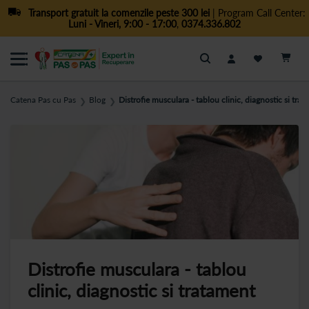
Transport gratuit la comenzile peste 300 lei
| Program Call Center:
Luni - Vineri, 9:00 - 17:00
,
0374.336.802
Cautare
Catena Pas cu Pas
Blog
Distrofie musculara - tablou clinic, diagnostic si tra
❯
❯
Distrofie musculara - tablou
clinic, diagnostic si tratament