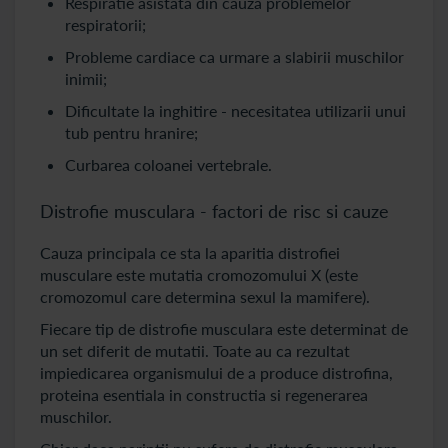
Respiratie asistata din cauza problemelor
respiratorii;
Probleme cardiace ca urmare a slabirii muschilor
inimii;
Dificultate la inghitire - necesitatea utilizarii unui
tub pentru hranire;
Curbarea coloanei vertebrale.
Distrofie musculara - factori de risc si cauze
Cauza principala ce sta la aparitia distrofiei
musculare este mutatia cromozomului X (este
cromozomul care determina sexul la mamifere).
Fiecare tip de distrofie musculara este determinat de
un set diferit de mutatii. Toate au ca rezultat
impiedicarea organismului de a produce distrofina,
proteina esentiala in constructia si regenerarea
muschilor.