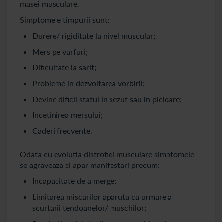
masei musculare.
Simptomele timpurii sunt:
Durere/ rigiditate la nivel muscular;
Mers pe varfuri;
Dificultate la sarit;
Probleme in dezvoltarea vorbirii;
Devine dificil statul in sezut sau in picioare;
Incetinirea mersului;
Caderi frecvente.
Odata cu evolutia distrofiei musculare simptomele
se agraveaza si apar manifestari precum:
Incapacitate de a merge;
Limitarea miscarilor aparuta ca urmare a
scurtarii tendoanelor/ muschilor;