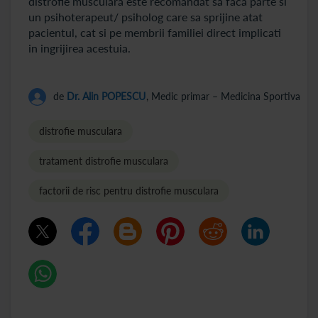
distrofie musculara este recomandat sa faca parte si
un psihoterapeut/ psiholog care sa sprijine atat
pacientul, cat si pe membrii familiei direct implicati
in ingrijirea acestuia.
de
Dr. Alin POPESCU
, Medic primar – Medicina Sportiva
distrofie musculara
tratament distrofie musculara
factorii de risc pentru distrofie musculara