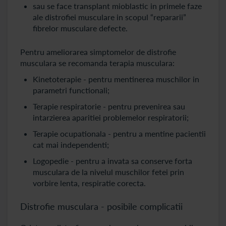
sau se face transplant mioblastic in primele faze
ale distrofiei musculare in scopul “repararii”
fibrelor musculare defecte.
Pentru ameliorarea simptomelor de distrofie
musculara se recomanda terapia musculara:
Kinetoterapie - pentru mentinerea muschilor in
parametri functionali;
Terapie respiratorie - pentru prevenirea sau
intarzierea aparitiei problemelor respiratorii;
Terapie ocupationala - pentru a mentine pacientii
cat mai independenti;
Logopedie - pentru a invata sa conserve forta
musculara de la nivelul muschilor fetei prin
vorbire lenta, respiratie corecta.
Distrofie musculara - posibile complicatii