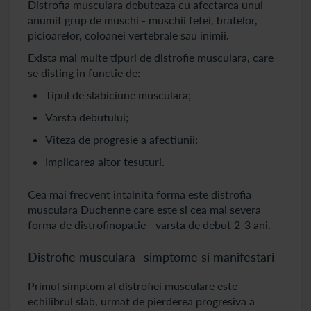
Distrofia musculara debuteaza cu afectarea unui
anumit grup de muschi - muschii fetei, bratelor,
picioarelor, coloanei vertebrale sau inimii.
Exista mai multe tipuri de distrofie musculara, care
se disting in functie de:
Tipul de slabiciune musculara;
Varsta debutului;
Viteza de progresie a afectiunii;
Implicarea altor tesuturi.
Cea mai frecvent intalnita forma este distrofia
musculara Duchenne care este si cea mai severa
forma de distrofinopatie - varsta de debut 2-3 ani.
Distrofie musculara- simptome si manifestari
Primul simptom al distrofiei musculare este
echilibrul slab, urmat de pierderea progresiva a