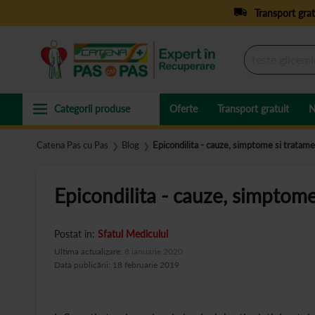
Transport grat
Oferte
Transport gratuit
N
Catena Pas cu Pas
Blog
Epicondilita - cauze, simptome si tratam
❯
❯
Epicondilita - cauze, simptome
Postat in:
Sfatul Medicului
Ultima actualizare:
8 ianuarie 2020
Data publicării: 18 februarie 2019