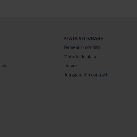
PLATA SI LIVRARE
Termeni si conditii
Metode de plata
nale
Livrare
Retragere din contract