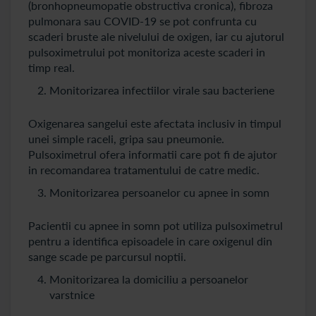
(bronhopneumopatie obstructiva cronica), fibroza
pulmonara sau COVID-19 se pot confrunta cu
scaderi bruste ale nivelului de oxigen, iar cu ajutorul
pulsoximetrului pot monitoriza aceste scaderi in
timp real.
Monitorizarea infectiilor virale sau bacteriene
Oxigenarea sangelui este afectata inclusiv in timpul
unei simple raceli, gripa sau pneumonie.
Pulsoximetrul ofera informatii care pot fi de ajutor
in recomandarea tratamentului de catre medic.
Monitorizarea persoanelor cu apnee in somn
Pacientii cu apnee in somn pot utiliza pulsoximetrul
pentru a identifica episoadele in care oxigenul din
sange scade pe parcursul noptii.
Monitorizarea la domiciliu a persoanelor
varstnice