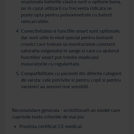
ocazionala bateriile clasice sunt o optiune buna,
iar in cazul utilizarii cu frecventa ridicata se
poate opta pentru pulsoximetrele cu baterii
reincarcabile.
Conectivitatea si functiile smart sunt optionale,
dar sunt utile in mod special pentru bolnavii
cronici care trebuie sa monitorizeze constant
saturatia oxigenului in sange si care cu ajutorul
functiilor smart pot trimite medicului
masuratorile cu regularitate.
Compatibilitate cu pacienti din diferite categorii
de varsta: cele potrivite si pentru copii si pentru
varstnici au senzori mai sensibili.
Recomandare generala - achizitionati un model care
cuprinde toate criteriile de mai jos:
Prezinta certificat CE medical;