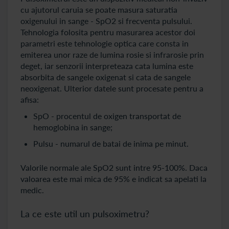
cu ajutorul caruia se poate masura saturatia
oxigenului in sange - SpO2 si frecventa pulsului.
Tehnologia folosita pentru masurarea acestor doi
parametri este tehnologie optica care consta in
emiterea unor raze de lumina rosie si infrarosie prin
deget, iar senzorii interpreteaza cata lumina este
absorbita de sangele oxigenat si cata de sangele
neoxigenat. Ulterior datele sunt procesate pentru a
afisa:
SpO - procentul de oxigen transportat de
hemoglobina in sange;
Pulsu - numarul de batai de inima pe minut.
Valorile normale ale SpO2 sunt intre 95-100%. Daca
valoarea este mai mica de 95% e indicat sa apelati la
medic.
La ce este util un pulsoximetru?