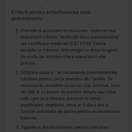
Criterii pentru achizitionarea unui
pulsoximetru
Precizie si acuratete in masurare - este cel mai
important criteriu. Verificati daca pulsoximetrul
are certificare medicala (CE/ FDA). Exista
modele ce folosesc tehnologie cu doua lungimi
de unda, iar acestea ofera masuratori mai
precise.
Utilizare usoara - se recomanda pulsoximetrele
intuitive pentru orice membru din familie. Se
recomanda modelele cu ecran clar, luminat, usor
de citit si cu buton de pornire simplu sau chiar
cele care se activeaza automat in urma
pozitionarii degetului. Ideal ar fi daca are si
functie automata de oprire pentru economisirea
bateriei.
Tipurile si durata bateriei: pentru utilizarea