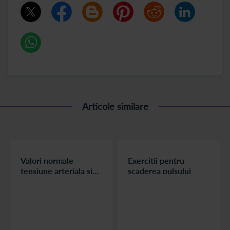
Articole similare
Valori normale
Exercitii pentru
tensiune arteriala si
scaderea pulsului
puls: verifica-ti
sanatatea!