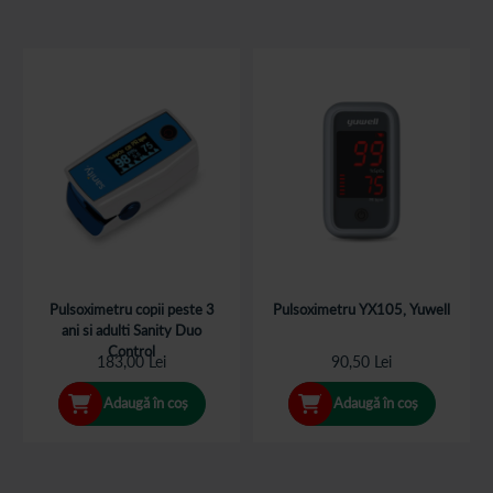
Pulsoximetru copii peste 3
Pulsoximetru YX105, Yuwell
ani si adulti Sanity Duo
Control
183,00 Lei
90,50 Lei
Adaugă în coș
Adaugă în coș