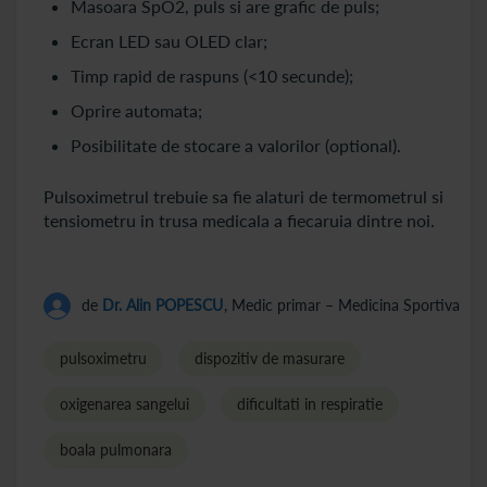
Masoara SpO2, puls si are grafic de puls;
Ecran LED sau OLED clar;
Timp rapid de raspuns (<10 secunde);
Oprire automata;
Posibilitate de stocare a valorilor (optional).
Pulsoximetrul trebuie sa fie alaturi de termometrul si
tensiometru in trusa medicala a fiecaruia dintre noi.
de
Dr. Alin POPESCU
, Medic primar – Medicina Sportiva
pulsoximetru
dispozitiv de masurare
oxigenarea sangelui
dificultati in respiratie
boala pulmonara