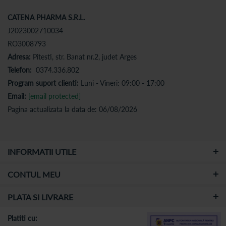
CATENA PHARMA S.R.L.
J2023002710034
RO3008793
Adresa:
Pitesti, str. Banat nr.2, judet Arges
Telefon:
0374.336.802
Program suport clienti:
Luni - Vineri: 09:00 - 17:00
Email:
[email protected]
Pagina actualizata la data de: 06/08/2026
INFORMATII UTILE
CONTUL MEU
PLATA SI LIVRARE
Platiti cu: