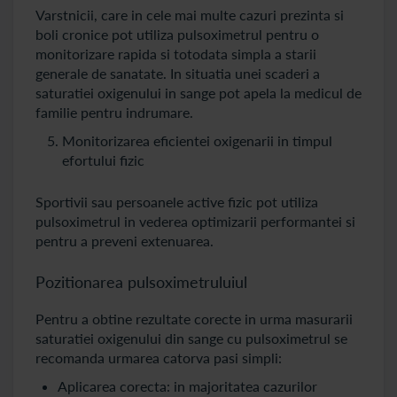
Varstnicii, care in cele mai multe cazuri prezinta si
boli cronice pot utiliza pulsoximetrul pentru o
monitorizare rapida si totodata simpla a starii
generale de sanatate. In situatia unei scaderi a
saturatiei oxigenului in sange pot apela la medicul de
familie pentru indrumare.
Monitorizarea eficientei oxigenarii in timpul
efortului fizic
Sportivii sau persoanele active fizic pot utiliza
pulsoximetrul in vederea optimizarii performantei si
pentru a preveni extenuarea.
Pozitionarea pulsoximetruluiul
Pentru a obtine rezultate corecte in urma masurarii
saturatiei oxigenului din sange cu pulsoximetrul se
recomanda urmarea catorva pasi simpli:
Aplicarea corecta: in majoritatea cazurilor