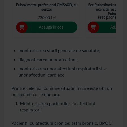
Pulsoximetru profesional CMS60D, cu
Set Pulsoximetru YX105 
senzor
exercitii respiratori
PulmoTraine
Pret pachet
149
730,00 Lei
Adaugă în coș
Adaugă î
monitorizarea starii generale de sanatate;
diagnosticarea unor afectiuni;
monitorizarea unor afectiuni respiratorii si a
unor afectiuni cardiace.
Printre cele mai comune situatii in care este util un
pulsoximetru se numara:
Monitorizarea pacientilor cu afectiuni
respiratorii
Pacientii cu afectiuni cronice: astm bronsic, BPOC