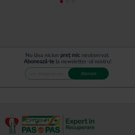
Nu lăsa niciun
preț mic
neobservat.
Abonează-te
la newsletter-ul nostru!
Abonare