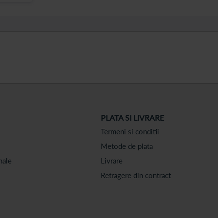
PLATA SI LIVRARE
Termeni si conditii
Metode de plata
nale
Livrare
Retragere din contract