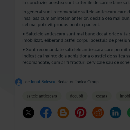
In concluzie, acestea sunt criteriile de care e bine sa 
In general sunt recomandate saltele antiescara care di
insa, asa cum aminteam anterior, decizia cea mai buna
cel mai potrivit produs pentru pacient.
• Saltelele antiescara sunt mai bune decat orice alta
imobilizat, eliberand astfel corpul acestuia de presiu
• Sunt recomandate saltelele antiescara care permit re
indicat ca inainte de a achizitiona o astfel de saltea s
recomandate, cum ar fi fracturi cervicale sau de schele
de
Ionut Solescu
, Redactor Tonica Group
saltele antiescara
decubit
escara
imobi