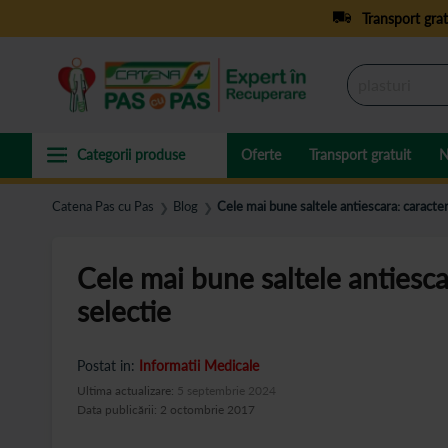
Transport grat
Oferte
Transport gratuit
N
Catena Pas cu Pas
Blog
Cele mai bune saltele antiescara: caracteris
❯
❯
Cele mai bune saltele antiescara
selectie
Postat in:
Informatii Medicale
Ultima actualizare:
5 septembrie 2024
Data publicării: 2 octombrie 2017