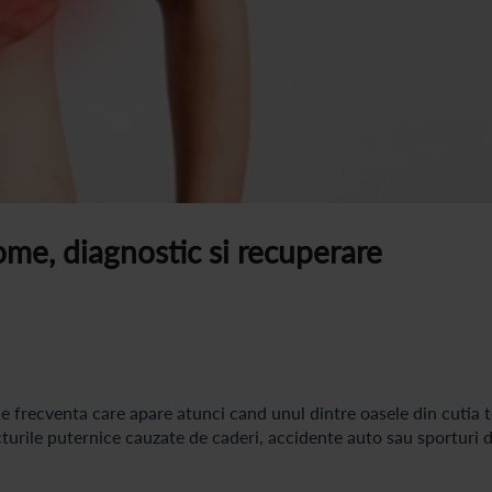
ome, diagnostic si recuperare
ne frecventa care apare atunci cand unul dintre oasele din cutia 
turile puternice cauzate de caderi, accidente auto sau sporturi 