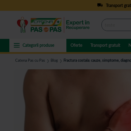
Transport grat
Oferte
Transport gratuit
N
Catena Pas cu Pas
Blog
Fractura costala: cauze, simptome, diagno
❯
❯