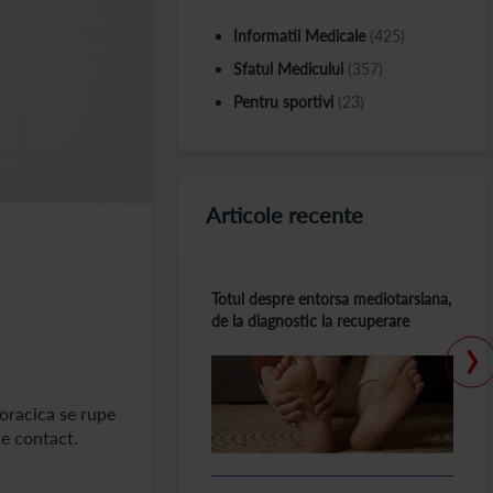
Informatii Medicale
(425)
Sfatul Medicului
(357)
Pentru sportivi
(23)
Articole recente
Totul despre entorsa mediotarsiana,
de la diagnostic la recuperare
›
toracica se rupe
de contact.