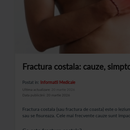
Fractura costala: cauze, simpt
Postat in:
Informatii Medicale
Ultima actualizare:
20 martie 2026
Data publicării: 20 martie 2026
Fractura costala (sau fractura de coasta) este o leziu
sau se fisureaza. Cele mai frecvente cauze sunt impac