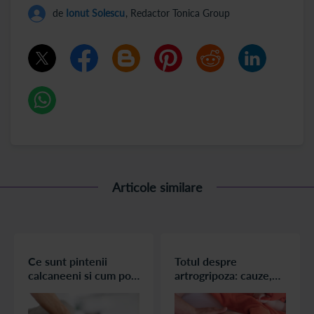
de
Ionut Solescu
, Redactor Tonica Group
Articole similare
Ce sunt pintenii
Totul despre
calcaneeni si cum pot
artrogripoza: cauze,
fi tratati acestia?
simptome, tratamente