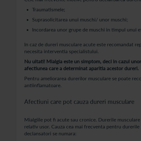
Traumatismele;
Suprasolicitarea unui muschi/ unor muschi;
Incordarea unor grupe de muschi in timpul unui efo
In caz de dureri musculare acute este recomandat rep
necesita interventia specialistului.
Nu uitati! Mialgia este un simptom, deci in cazul unor
afectiunea care a determinat aparitia acestor dureri.
Pentru ameliorarea durerilor musculare se poate rec
antiinflamatoare.
Afectiuni care pot cauza dureri musculare
Mialgiile pot fi acute sau cronice. Durerile musculare 
relativ usor. Cauza cea mai frecventa pentru durerile 
declansatori se numara: