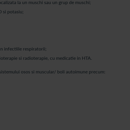
ocalizata la un muschi sau un grup de muschi;
 si potasiu;
 infectiile respiratorii;
ioterapie si radioterapie, cu medicatie in HTA.
 sistemului osos si muscular/ boli autoimune precum: