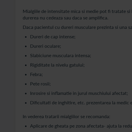
Mialgiile de intensitate mica si medie pot fi tratate s
durerea nu cedeaza sau daca se amplifica.
Daca pacientul cu dureri musculare prezinta si una s
Dureri de cap intense;
Dureri oculare;
Slabiciune musculara intensa;
Rigiditate la nivelu gatului;
Febra;
Pete rosii;
Inrosire si inflamatie in jurul muschiului afectat;
Dificultati de inghitire, etc. prezentarea la medic 
In vederea tratarii mialgiilor se recomanda:
Aplicare de gheata pe zona afectata- ajuta la reduc