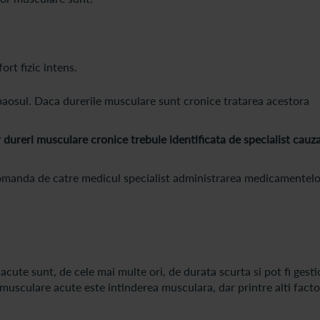
rt fizic intens.
aosul. Daca durerile musculare sunt cronice tratarea acestora
 dureri musculare cronice trebuie identificata de specialist cauz
omanda de catre medicul specialist administrarea medicamentelo
acute sunt, de cele mai multe ori, de durata scurta si pot fi gest
musculare acute este intinderea musculara, dar printre alti facto