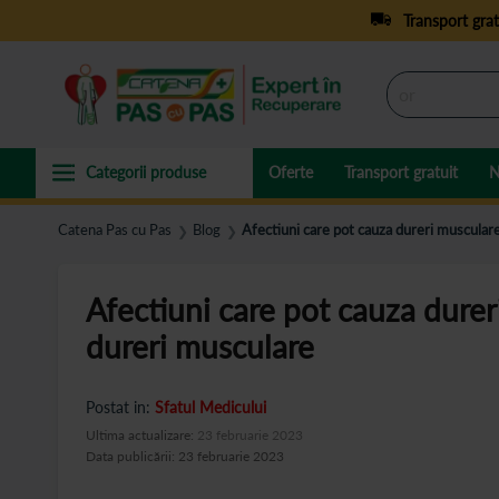
Transport grat
Oferte
Transport gratuit
N
Catena Pas cu Pas
Blog
Afectiuni care pot cauza dureri musculare
❯
❯
Afectiuni care pot cauza durer
dureri musculare
Postat in:
Sfatul Medicului
Ultima actualizare:
23 februarie 2023
Data publicării: 23 februarie 2023