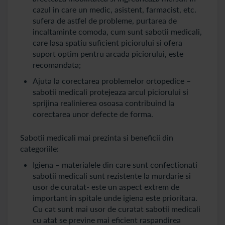
cazul in care un medic, asistent, farmacist, etc.
sufera de astfel de probleme, purtarea de
incaltaminte comoda, cum sunt sabotii medicali,
care lasa spatiu suficient piciorului si ofera
suport optim pentru arcada piciorului, este
recomandata;
Ajuta la corectarea problemelor ortopedice –
sabotii medicali protejeaza arcul piciorului si
sprijina realinierea osoasa contribuind la
corectarea unor defecte de forma.
Sabotii medicali mai prezinta si beneficii din
categoriile:
Igiena – materialele din care sunt confectionati
sabotii medicali sunt rezistente la murdarie si
usor de curatat- este un aspect extrem de
important in spitale unde igiena este prioritara.
Cu cat sunt mai usor de curatat sabotii medicali
cu atat se previne mai eficient raspandirea