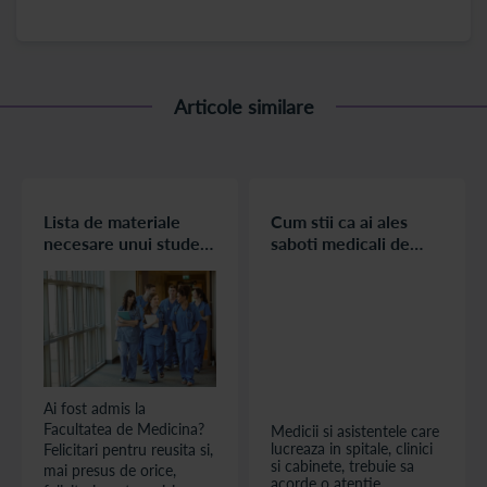
Articole similare
Lista de materiale
Cum stii ca ai ales
necesare unui student
saboti medicali de
la Medicina
calitate?
Ai fost admis la
Facultatea de Medicina?
Medicii si asistentele care
lucreaza in spitale, clinici
Felicitari pentru reusita si,
si cabinete, trebuie sa
mai presus de orice,
acorde o atentie