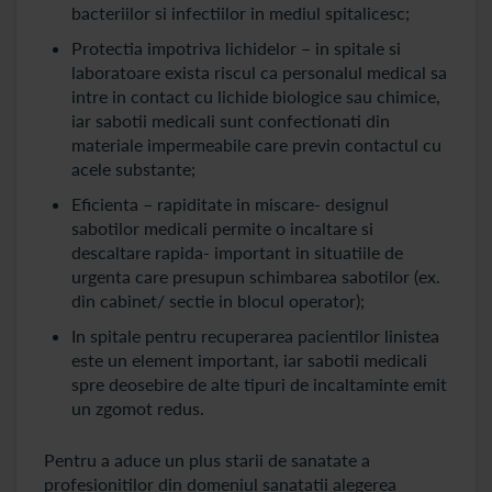
bacteriilor si infectiilor in mediul spitalicesc;
Protectia impotriva lichidelor – in spitale si
laboratoare exista riscul ca personalul medical sa
intre in contact cu lichide biologice sau chimice,
iar sabotii medicali sunt confectionati din
materiale impermeabile care previn contactul cu
acele substante;
Eficienta – rapiditate in miscare- designul
sabotilor medicali permite o incaltare si
descaltare rapida- important in situatiile de
urgenta care presupun schimbarea sabotilor (ex.
din cabinet/ sectie in blocul operator);
In spitale pentru recuperarea pacientilor linistea
este un element important, iar sabotii medicali
spre deosebire de alte tipuri de incaltaminte emit
un zgomot redus.
Pentru a aduce un plus starii de sanatate a
profesionitilor din domeniul sanatatii alegerea