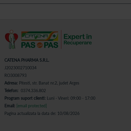
CATENA PHARMA S.R.L.
J2023002710034
RO3008793
Adresa:
Pitesti, str. Banat nr.2, judet Arges
Telefon:
0374.336.802
Program suport clienti:
Luni - Vineri: 09:00 - 17:00
Email:
[email protected]
Pagina actualizata la data de: 10/08/2026