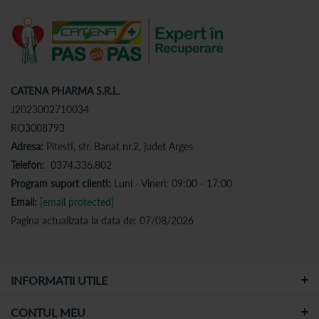
CATENA PHARMA S.R.L.
J2023002710034
RO3008793
Adresa:
Pitesti, str. Banat nr.2, judet Arges
Telefon:
0374.336.802
Program suport clienti:
Luni - Vineri: 09:00 - 17:00
Email:
[email protected]
Pagina actualizata la data de: 07/08/2026
INFORMATII UTILE
CONTUL MEU