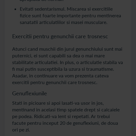
Evitati sedentarismul. Miscarea si exercitiile
fizice sunt foarte importante pentru mentinerea
sanatatii articulatiilor si masei musculare.
Exercitii pentru genunchii care trosnesc
Atunci cand muschii din jurul genunchiului sunt mai
puternici, ei sunt capabili sa dea o mai mare
stabilitate articulatiei. In plus, o articulatie stabila va
fi mai putin susceptibila la uzura si traumatisme.
Asadar, in continuare va vom prezenta cateva
exercitii pentru genunchii care trosnesc.
Genuflexiunile
Stati in picioare si apoi lasati-va usor in jos,
mentinand in acelasi timp spatele drept si calcaiele
pe podea. Ridicati-va lent si repetati. Ar trebui
facute pentru inceput 20 de genuflexiuni, de doua
ori pe zi.