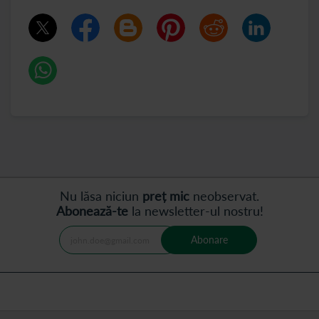
Nu lăsa niciun
preț mic
neobservat.
Abonează-te
la newsletter-ul nostru!
Abonare