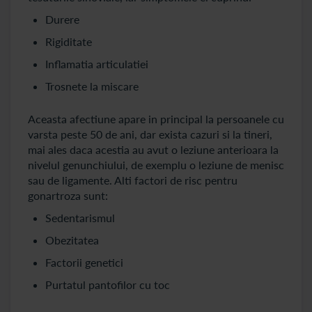
Durere
Rigiditate
Inflamatia articulatiei
Trosnete la miscare
Aceasta afectiune apare in principal la persoanele cu
varsta peste 50 de ani, dar exista cazuri si la tineri,
mai ales daca acestia au avut o leziune anterioara la
nivelul genunchiului, de exemplu o leziune de menisc
sau de ligamente. Alti factori de risc pentru
gonartroza sunt:
Sedentarismul
Obezitatea
Factorii genetici
Purtatul pantofilor cu toc