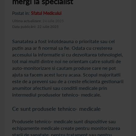
mergi la specialist
Postat in:
Sfatul Medicului
Ultima actualizare:
24 iulie 2025
Data publicării: 22 iulie 2025
Sanatatea a fost intotdeauna o prioritate sau cel
putin asa ar fi normal sa fie. Odata cu cresterea
accesului la informatie si cu dezvoltarea tehnologiei,
tot mai multi dintre noi ne orientam catre solutii de
auto-monitorizare si cautam produse care ne pot
ajuta sa facem acest lucru acasa. Scopul majoritatii
este de a preveni sau de a creste eficienta gestionarii
anumitor afectiuni sau conditii medicale prin
intermediul produselor tehnico- medicale.
Ce sunt produsele tehnico- medicale
Produsele tehnico- medicale sunt dispozitive sau
echipamente medicale create pentru monitorizarea
starii de sanatate, pentru tratament sau pentru