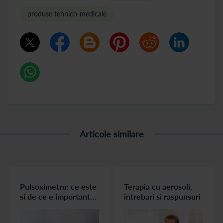
produse tehnico-medicale
Articole similare
Pulsoximetru: ce este
Terapia cu aerosoli,
si de ce e important
intrebari si raspunsuri
sa-l ai in casa