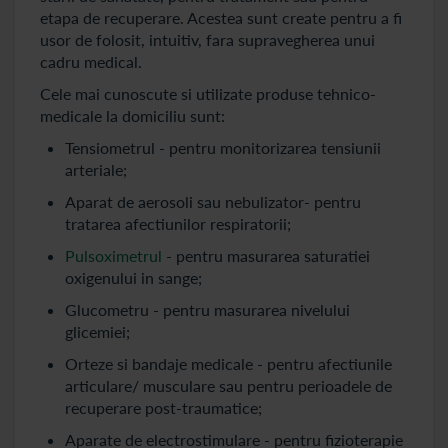
etapa de recuperare. Acestea sunt create pentru a fi
usor de folosit, intuitiv, fara supravegherea unui
cadru medical.
Cele mai cunoscute si utilizate produse tehnico-
medicale la domiciliu sunt:
Tensiometrul - pentru monitorizarea tensiunii
arteriale;
Aparat de aerosoli sau nebulizator- pentru
tratarea afectiunilor respiratorii;
Pulsoximetrul
- pentru masurarea saturatiei
oxigenului in sange;
Glucometru - pentru masurarea nivelului
glicemiei;
Orteze si bandaje medicale - pentru afectiunile
articulare/ musculare sau pentru perioadele de
recuperare post-traumatice;
Aparate de electrostimulare - pentru fizioterapie