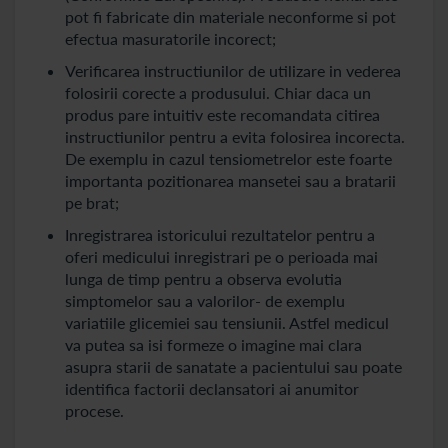
pot fi fabricate din materiale neconforme si pot
efectua masuratorile incorect;
Verificarea instructiunilor de utilizare in vederea
folosirii corecte a produsului. Chiar daca un
produs pare intuitiv este recomandata citirea
instructiunilor pentru a evita folosirea incorecta.
De exemplu in cazul tensiometrelor este foarte
importanta pozitionarea mansetei sau a bratarii
pe brat;
Inregistrarea istoricului rezultatelor pentru a
oferi medicului inregistrari pe o perioada mai
lunga de timp pentru a observa evolutia
simptomelor sau a valorilor- de exemplu
variatiile glicemiei sau tensiunii. Astfel medicul
va putea sa isi formeze o imagine mai clara
asupra starii de sanatate a pacientului sau poate
identifica factorii declansatori ai anumitor
procese.