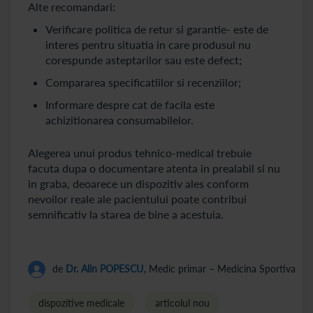
Alte recomandari:
Verificare politica de retur si garantie- este de
interes pentru situatia in care produsul nu
corespunde asteptarilor sau este defect;
Compararea specificatiilor si recenziilor;
Informare despre cat de facila este
achizitionarea consumabilelor.
Alegerea unui produs tehnico-medical trebuie
facuta dupa o documentare atenta in prealabil si nu
in graba, deoarece un dispozitiv ales conform
nevoilor reale ale pacientului poate contribui
semnificativ la starea de bine a acestuia.
de
Dr. Alin POPESCU
, Medic primar – Medicina Sportiva
dispozitive medicale
articolul nou