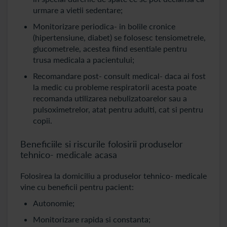
urmare a vietii sedentare;
Monitorizare periodica- in bolile cronice
(hipertensiune, diabet) se folosesc tensiometrele,
glucometrele, acestea fiind esentiale pentru
trusa medicala a pacientului;
Recomandare post- consult medical- daca ai fost
la medic cu probleme respiratorii acesta poate
recomanda utilizarea nebulizatoarelor sau a
pulsoximetrelor, atat pentru adulti, cat si pentru
copii.
Beneficiile si riscurile folosirii produselor
tehnico- medicale acasa
Folosirea la domiciliu a produselor tehnico- medicale
vine cu beneficii pentru pacient:
Autonomie;
Monitorizare rapida si constanta;