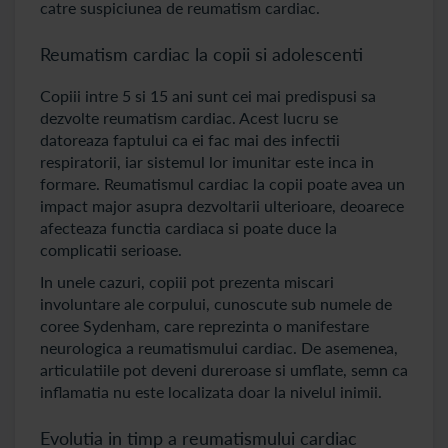
catre suspiciunea de reumatism cardiac.
Reumatism cardiac la copii si adolescenti
Copiii intre 5 si 15 ani sunt cei mai predispusi sa
dezvolte reumatism cardiac. Acest lucru se
datoreaza faptului ca ei fac mai des infectii
respiratorii, iar sistemul lor imunitar este inca in
formare. Reumatismul cardiac la copii poate avea un
impact major asupra dezvoltarii ulterioare, deoarece
afecteaza functia cardiaca si poate duce la
complicatii serioase.
In unele cazuri, copiii pot prezenta miscari
involuntare ale corpului, cunoscute sub numele de
coree Sydenham, care reprezinta o manifestare
neurologica a reumatismului cardiac. De asemenea,
articulatiile pot deveni dureroase si umflate, semn ca
inflamatia nu este localizata doar la nivelul inimii.
Evolutia in timp a reumatismului cardiac