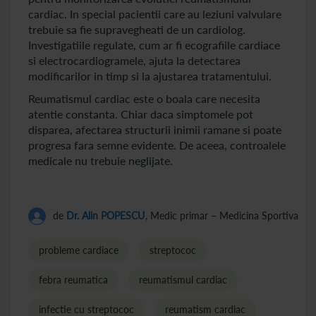
cardiac. In special pacientii care au leziuni valvulare
trebuie sa fie supravegheati de un cardiolog.
Investigatiile regulate, cum ar fi ecografiile cardiace
si electrocardiogramele, ajuta la detectarea
modificarilor in timp si la ajustarea tratamentului.
Reumatismul cardiac este o boala care necesita
atentie constanta. Chiar daca simptomele pot
disparea, afectarea structurii inimii ramane si poate
progresa fara semne evidente. De aceea, controalele
medicale nu trebuie neglijate.
de
Dr. Alin POPESCU
, Medic primar – Medicina Sportiva
probleme cardiace
streptococ
febra reumatica
reumatismul cardiac
infectie cu streptococ
reumatism cardiac