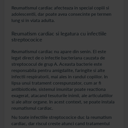
Reumatismul cardiac afecteaza in special copiii si
adolescentii, dar poate avea consecinte pe termen
lung si in viata adulta.
Reumatism cardiac si legatura cu infectiile
streptococice
Reumatismul cardiac nu apare din senin. El este
legat direct de o infectie bacteriana cauzata de
streptococul de grup A. Aceasta bacterie este
responsabila pentru amigdalite, faringite si alte
infectii respiratorii, mai ales in randul copiilor. In
lipsa unui tratament corespunzator, cum ar fi
antibioticele, sistemul imunitar poate reactiona
exagerat, atacand tesuturile inimii, ale articulatiilor
si ale altor organe. In acest context, se poate instala
reumatismul cardiac.
Nu toate infectiile streptococice duc la reumatism
cardiac, dar riscul creste atunci cand tratamentul