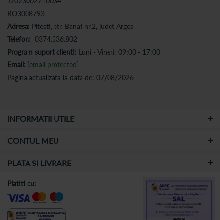
J2023002710034
RO3008793
Adresa:
Pitesti, str. Banat nr.2, judet Arges
Telefon:
0374.336.802
Program suport clienti:
Luni - Vineri: 09:00 - 17:00
Email:
[email protected]
Pagina actualizata la data de: 07/08/2026
INFORMATII UTILE
CONTUL MEU
PLATA SI LIVRARE
Platiti cu: