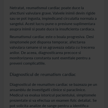
Netratat, reumatismul cardiac poate duce la
afectiuni valvulare grave. Valvele inimii devin rigide
sau se pot ingusta, impiedicand circulatia normala a
sangelui. Acest lucru pune o presiune suplimentara
asupra inimii si poate duce la insuficienta cardiaca.
Reumatismul cardiac este o boala progresiva. Desi
simptomele pot disparea temporar, afectarea
valvulara ramane si se agraveaza odata cu trecerea
anilor. De aceea, diagnosticarea precoce si
monitorizarea constanta sunt esentiale pentru a
preveni complicatiile.
Diagnosticul de reumatism cardiac
Diagnosticul de reumatism cardiac se bazeaza pe un
ansamblu de investigatii clinice si paraclinice.
Medicul va evalua istoricul pacientului, simptomele
prezentate si va efectua un examen fizic detaliat. Se
pot solicita analize de sange pentru a identifica