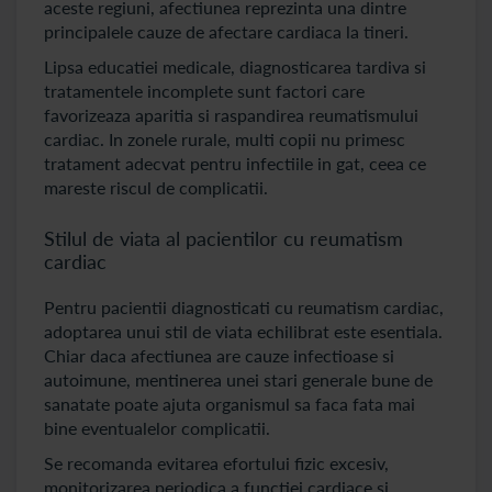
aceste regiuni, afectiunea reprezinta una dintre
principalele cauze de afectare cardiaca la tineri.
Lipsa educatiei medicale, diagnosticarea tardiva si
tratamentele incomplete sunt factori care
favorizeaza aparitia si raspandirea reumatismului
cardiac. In zonele rurale, multi copii nu primesc
tratament adecvat pentru infectiile in gat, ceea ce
mareste riscul de complicatii.
Stilul de viata al pacientilor cu reumatism
cardiac
Pentru pacientii diagnosticati cu reumatism cardiac,
adoptarea unui stil de viata echilibrat este esentiala.
Chiar daca afectiunea are cauze infectioase si
autoimune, mentinerea unei stari generale bune de
sanatate poate ajuta organismul sa faca fata mai
bine eventualelor complicatii.
Se recomanda evitarea efortului fizic excesiv,
monitorizarea periodica a functiei cardiace si