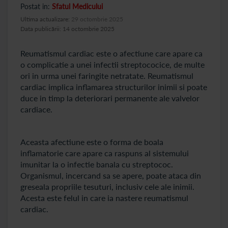
Postat in:
Sfatul Medicului
Ultima actualizare:
29 octombrie 2025
Data publicării: 14 octombrie 2025
Reumatismul cardiac este o afectiune care apare ca
o complicatie a unei infectii streptococice, de multe
ori in urma unei faringite netratate. Reumatismul
cardiac implica inflamarea structurilor inimii si poate
duce in timp la deteriorari permanente ale valvelor
cardiace.
Aceasta afectiune este o forma de boala
inflamatorie care apare ca raspuns al sistemului
imunitar la o infectie banala cu streptococ.
Organismul, incercand sa se apere, poate ataca din
greseala propriile tesuturi, inclusiv cele ale inimii.
Acesta este felul in care ia nastere reumatismul
cardiac.