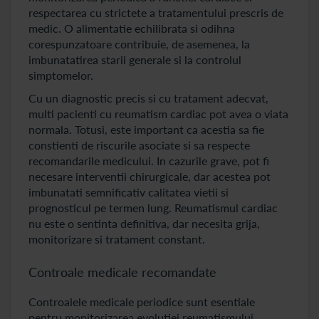
respectarea cu strictete a tratamentului prescris de
medic. O alimentatie echilibrata si odihna
corespunzatoare contribuie, de asemenea, la
imbunatatirea starii generale si la controlul
simptomelor.
Cu un diagnostic precis si cu tratament adecvat,
multi pacienti cu reumatism cardiac pot avea o viata
normala. Totusi, este important ca acestia sa fie
constienti de riscurile asociate si sa respecte
recomandarile medicului. In cazurile grave, pot fi
necesare interventii chirurgicale, dar acestea pot
imbunatati semnificativ calitatea vietii si
prognosticul pe termen lung. Reumatismul cardiac
nu este o sentinta definitiva, dar necesita grija,
monitorizare si tratament constant.
Controale medicale recomandate
Controalele medicale periodice sunt esentiale
pentru monitorizarea evolutiei reumatismului