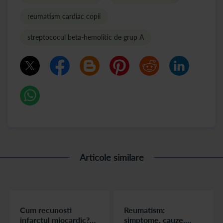
reumatism cardiac copii
streptococul beta-hemolitic de grup A
Articole similare
Cum recunosti
Reumatism:
infarctul miocardic?
simptome, cauze,